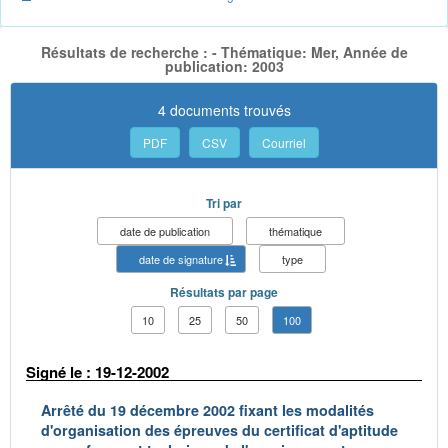
Résultats de recherche : - Thématique: Mer, Année de
publication: 2003
4 documents trouvés
PDF
CSV
Courriel
Tri par
date de publication
thématique
date de signature
type
Résultats par page
10
25
50
100
Signé le : 19-12-2002
Arrêté du 19 décembre 2002 fixant les modalités
d'organisation des épreuves du certificat d'aptitude