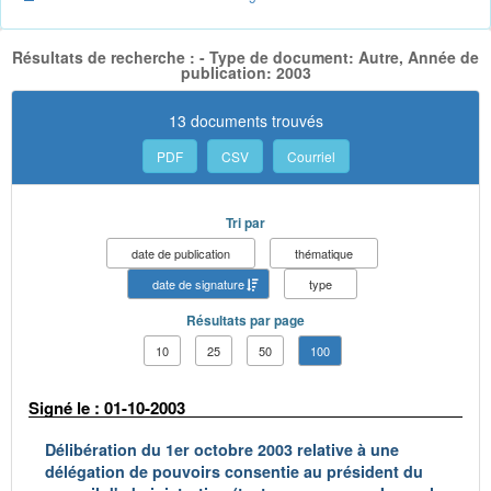
Résultats de recherche : - Type de document: Autre, Année de
publication: 2003
13 documents trouvés
PDF
CSV
Courriel
Tri par
date de publication
thématique
date de signature
type
Résultats par page
10
25
50
100
Signé le : 01-10-2003
Délibération du 1er octobre 2003 relative à une
délégation de pouvoirs consentie au président du