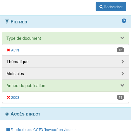
Rechercher
Filtres
Type de document
Autre
13
Thématique
Mots clés
Année de publication
2003
13
Accès direct
Fascicules du CCTG "travaux" en vigueur