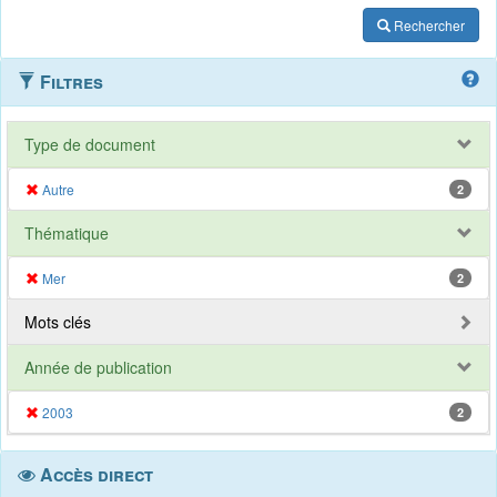
Rechercher
Filtres
Type de document
Autre
2
Thématique
Mer
2
Mots clés
Année de publication
2003
2
Accès direct