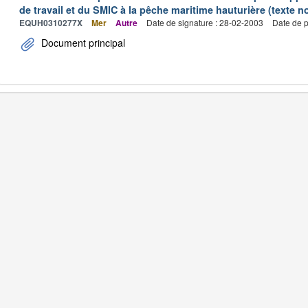
de travail et du SMIC à la pêche maritime hauturière (texte no
EQUH0310277X
Mer
Autre
Date de signature : 28-02-2003
Date de p
Document principal