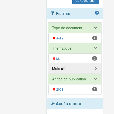
Rechercher
Filtres
Type de document
Autre
2
Thématique
Mer
2
Mots clés
Année de publication
2003
2
Accès direct