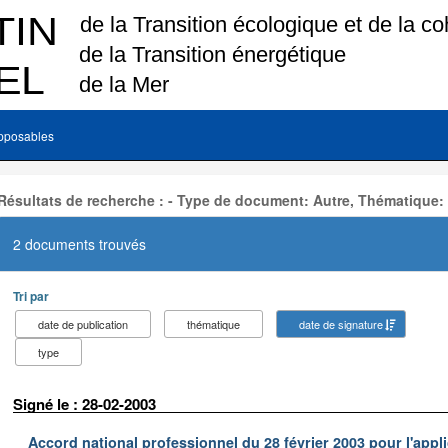
pposables
Résultats de recherche : - Type de document: Autre, Thématique:
2 documents trouvés
Tri par
date de publication
thématique
date de signature
type
Signé le : 28-02-2003
Accord national professionnel du 28 février 2003 pour l'appl