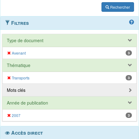
Rechercher
Filtres
Type de document
Avenant
3
Thématique
Transports
3
Mots clés
Année de publication
2007
3
Accès direct