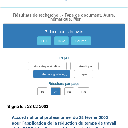
Résultats de recherche : - Type de document: Autre,
Thématique: Mer
7 documents trouvés
PDF
CSV
Courriel
Tri par
date de publication
thématique
date de signature
type
Résultats par page
10
25
50
100
Signé le : 28-02-2003
Accord national professionnel du 28 février 2003
pour l'application de la réduction du temps de travail