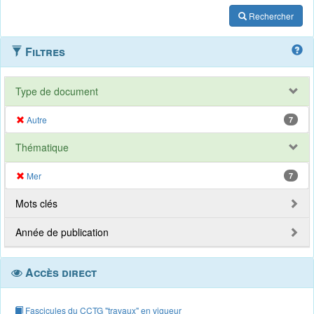
Rechercher
Filtres
Type de document
Autre
7
Thématique
Mer
7
Mots clés
Année de publication
Accès direct
Fascicules du CCTG "travaux" en vigueur