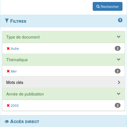
Rechercher
Filtres
Type de document
Autre
2
Thématique
Mer
2
Mots clés
Année de publication
2003
2
Accès direct