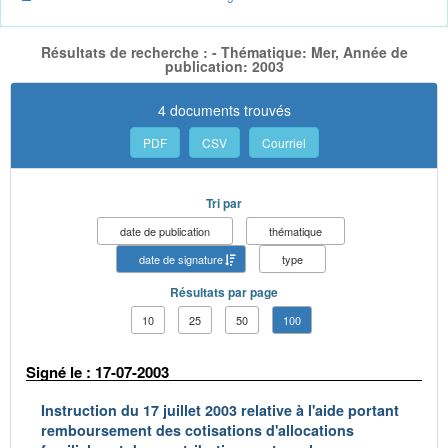
Résultats de recherche : - Thématique: Mer, Année de
publication: 2003
4 documents trouvés
PDF
CSV
Courriel
Tri par
date de publication
thématique
date de signature
type
Résultats par page
10
25
50
100
Signé le : 17-07-2003
Instruction du 17 juillet 2003 relative à l'aide portant
remboursement des cotisations d'allocations