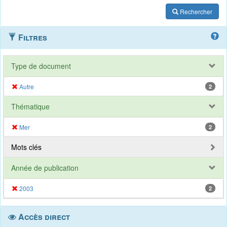
Rechercher
Filtres
Type de document
Autre
2
Thématique
Mer
2
Mots clés
Année de publication
2003
2
Accès direct