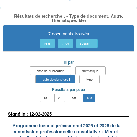
Résultats de recherche : - Type de document: Autre,
Thématique: Mer
7 documents trouvés
PDF
CSV
Courriel
Tri par
date de publication
thématique
date de signature
type
Résultats par page
10
25
50
100
Signé le : 12-02-2025
Programme biennal prévisionnel 2025 et 2026 de la
commission professionnelle consultative « Mer et