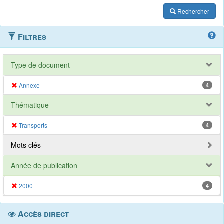
Rechercher
Filtres
Type de document
Annexe
4
Thématique
Transports
4
Mots clés
Année de publication
2000
4
Accès direct