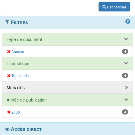
Rechercher
Filtres
Type de document
Annexe
4
Thématique
Transports
4
Mots clés
Année de publication
2000
4
Accès direct