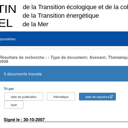
pposables
Résultats de recherche : - Type de document: Avenant, Thématiqu
2008
3 documents trouvés
Tri par
date de publication
thématique
date de signature
type
Signé le : 30-10-2007