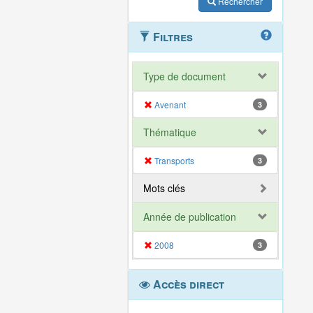
Rechercher
Filtres
Type de document
Avenant
3
Thématique
Transports
3
Mots clés
Année de publication
2008
3
Accès direct