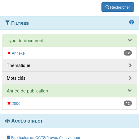
Rechercher
Filtres
Type de document
Annexe
12
Thématique
Mots clés
Année de publication
2000
12
Accès direct
Fascicules du CCTG "travaux" en vigueur