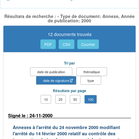
Résultats de recherche : - Type de document: Annexe, Année
de publication: 2000
12 documents trouvés
PDF
CSV
Courriel
Tri par
date de publication
thématique
date de signature
type
Résultats par page
10
25
50
100
Signé le : 24-11-2000
Annexes à l'arrêté du 24 novembre 2000 modifiant
l'arrêté du 14 février 2000 relatif au contrôle des