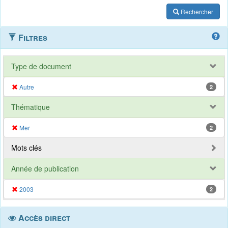
Rechercher
Filtres
Type de document
Autre
2
Thématique
Mer
2
Mots clés
Année de publication
2003
2
Accès direct