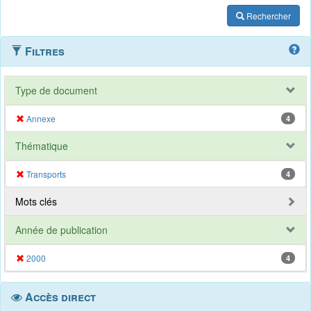
Rechercher
Filtres
Type de document
Annexe
4
Thématique
Transports
4
Mots clés
Année de publication
2000
4
Accès direct