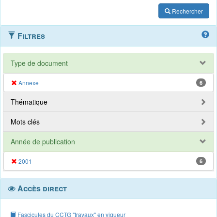
Rechercher
Filtres
Type de document
Annexe
6
Thématique
Mots clés
Année de publication
2001
6
Accès direct
Fascicules du CCTG "travaux" en vigueur