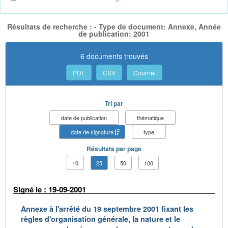
Résultats de recherche : - Type de document: Annexe, Année
de publication: 2001
6 documents trouvés
PDF
CSV
Courriel
Tri par
date de publication
thématique
date de signature
type
Résultats par page
10
25
50
100
Signé le : 19-09-2001
Annexe à l'arrêté du 19 septembre 2001 fixant les
règles d'organisation générale, la nature et le