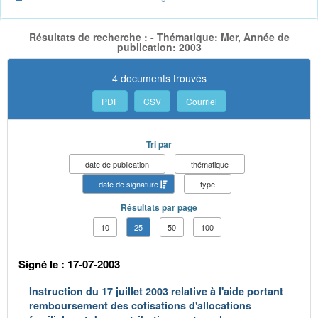
Résultats de recherche : - Thématique: Mer, Année de
publication: 2003
4 documents trouvés
PDF
CSV
Courriel
Tri par
date de publication
thématique
date de signature
type
Résultats par page
10
25
50
100
Signé le : 17-07-2003
Instruction du 17 juillet 2003 relative à l'aide portant
remboursement des cotisations d'allocations