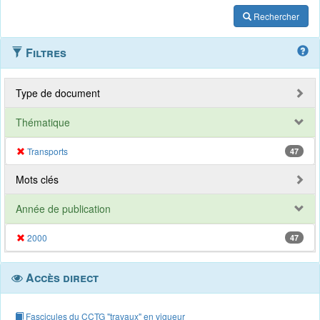
Rechercher
Filtres
Type de document
Thématique
Transports
47
Mots clés
Année de publication
2000
47
Accès direct
Fascicules du CCTG "travaux" en vigueur