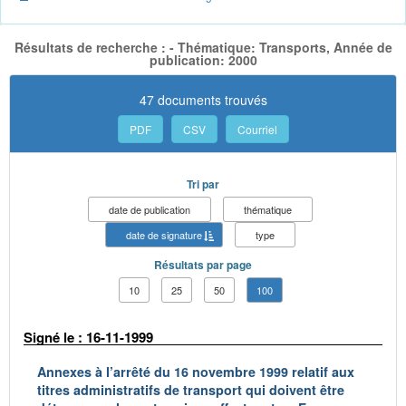
Résultats de recherche : - Thématique: Transports, Année de
publication: 2000
47 documents trouvés
PDF
CSV
Courriel
Tri par
date de publication
thématique
date de signature
type
Résultats par page
10
25
50
100
Signé le : 16-11-1999
Annexes à l’arrêté du 16 novembre 1999 relatif aux
titres administratifs de transport qui doivent être