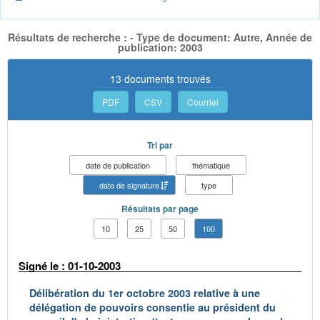
Résultats de recherche : - Type de document: Autre, Année de
publication: 2003
13 documents trouvés
PDF
CSV
Courriel
Tri par
date de publication
thématique
date de signature
type
Résultats par page
10
25
50
100
Signé le : 01-10-2003
Délibération du 1er octobre 2003 relative à une
délégation de pouvoirs consentie au président du