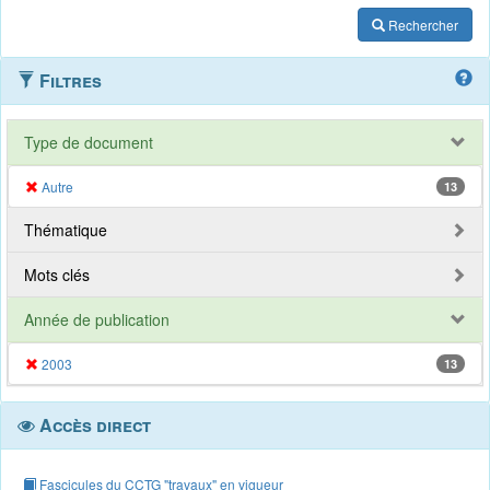
Rechercher
Filtres
Type de document
Autre
13
Thématique
Mots clés
Année de publication
2003
13
Accès direct
Fascicules du CCTG "travaux" en vigueur