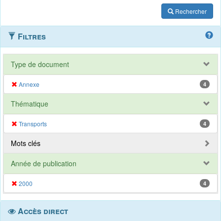
Rechercher
Filtres
Type de document
Annexe
4
Thématique
Transports
4
Mots clés
Année de publication
2000
4
Accès direct