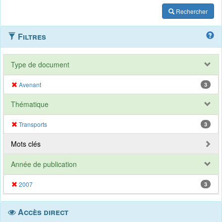
Rechercher
Filtres
Type de document
Avenant
3
Thématique
Transports
3
Mots clés
Année de publication
2007
3
Accès direct