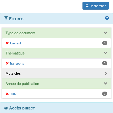
Rechercher
Filtres
Type de document
Avenant
3
Thématique
Transports
3
Mots clés
Année de publication
2007
3
Accès direct