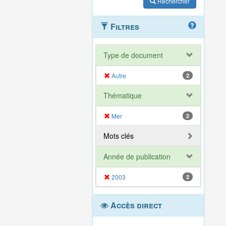
Rechercher
Filtres
Type de document
Autre
2
Thématique
Mer
2
Mots clés
Année de publication
2003
2
Accès direct