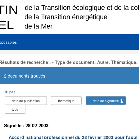
pposables
Résultats de recherche : - Type de document: Autre, Thématique:
2 documents trouvés
Tri par
date de publication
thématique
date de signature
type
Signé le : 28-02-2003
Accord national professionnel du 28 février 2003 pour l'appl