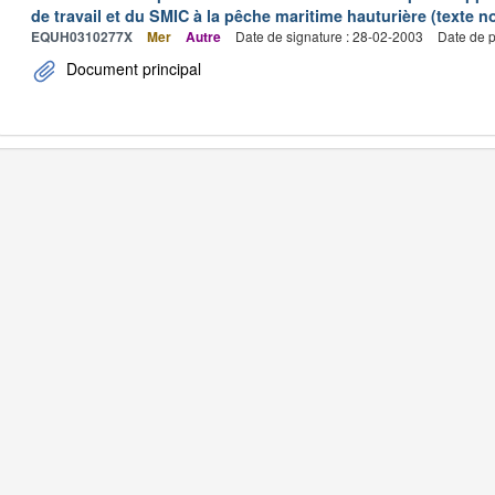
de travail et du SMIC à la pêche maritime hauturière (texte no
EQUH0310277X
Mer
Autre
Date de signature : 28-02-2003
Date de p
Document principal