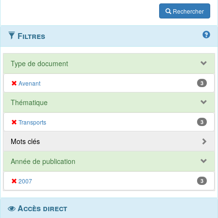
Rechercher
Filtres
Type de document
Avenant
3
Thématique
Transports
3
Mots clés
Année de publication
2007
3
Accès direct