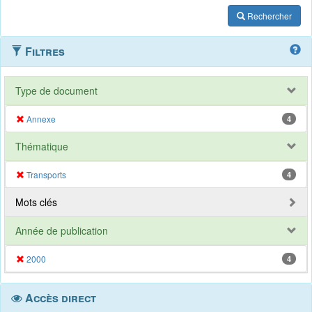
Rechercher
Filtres
Type de document
Annexe
4
Thématique
Transports
4
Mots clés
Année de publication
2000
4
Accès direct