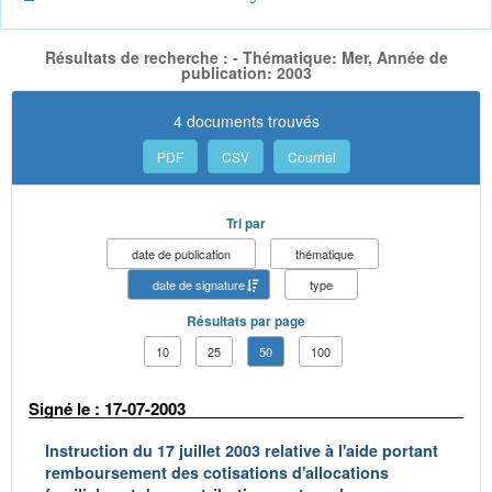
Résultats de recherche : - Thématique: Mer, Année de
publication: 2003
4 documents trouvés
PDF
CSV
Courriel
Tri par
date de publication
thématique
date de signature
type
Résultats par page
10
25
50
100
Signé le : 17-07-2003
Instruction du 17 juillet 2003 relative à l'aide portant
remboursement des cotisations d'allocations