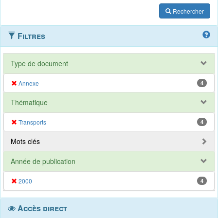
Rechercher
Filtres
Type de document
Annexe
4
Thématique
Transports
4
Mots clés
Année de publication
2000
4
Accès direct