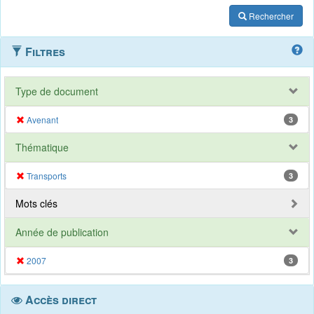
Rechercher
Filtres
Type de document
Avenant
3
Thématique
Transports
3
Mots clés
Année de publication
2007
3
Accès direct