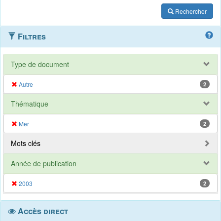
Rechercher
Filtres
Type de document
Autre
2
Thématique
Mer
2
Mots clés
Année de publication
2003
2
Accès direct