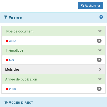
Rechercher
Filtres
Type de document
Autre
2
Thématique
Mer
2
Mots clés
Année de publication
2003
2
Accès direct