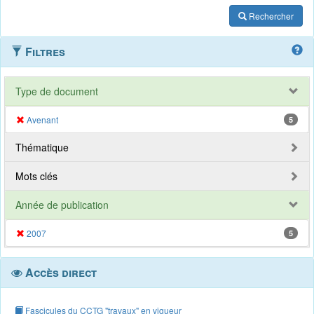
Rechercher
Filtres
Type de document
Avenant
5
Thématique
Mots clés
Année de publication
2007
5
Accès direct
Fascicules du CCTG "travaux" en vigueur