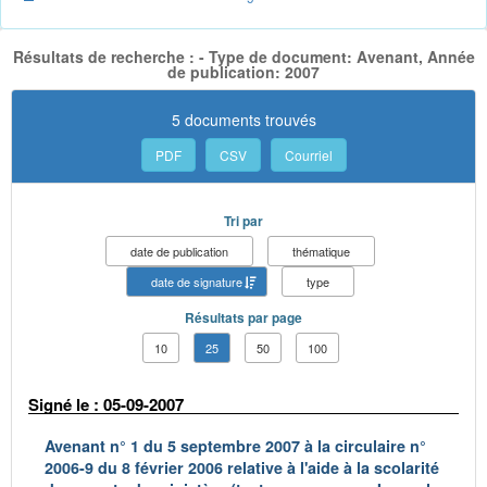
Résultats de recherche : - Type de document: Avenant, Année
de publication: 2007
5 documents trouvés
PDF
CSV
Courriel
Tri par
date de publication
thématique
date de signature
type
Résultats par page
10
25
50
100
Signé le : 05-09-2007
Avenant n° 1 du 5 septembre 2007 à la circulaire n°
2006-9 du 8 février 2006 relative à l'aide à la scolarité