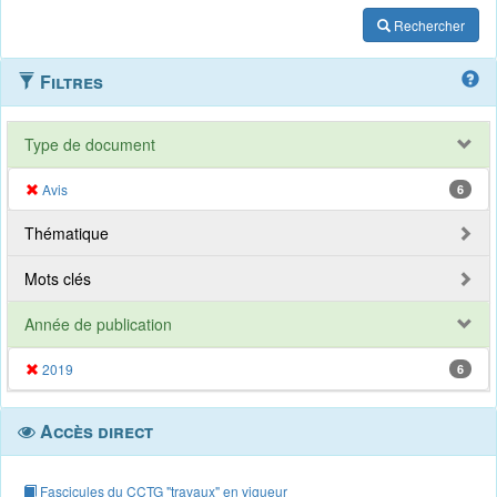
Rechercher
Filtres
Type de document
Avis
6
Thématique
Mots clés
Année de publication
2019
6
Accès direct
Fascicules du CCTG "travaux" en vigueur