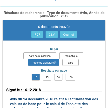
Résultats de recherche : - Type de document: Avis, Année de
publication: 2019
6 documents trouvés
PDF
CSV
Courriel
Tri par
date de publication
thématique
date de signature
type
Résultats par page
10
25
50
100
Signé le : 14-12-2018
Avis du 14 décembre 2018 relatif à l’actualisation des
valeurs de base pour le calcul de l’assiette des