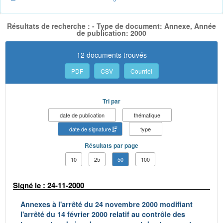
Résultats de recherche : - Type de document: Annexe, Année
de publication: 2000
12 documents trouvés
PDF
CSV
Courriel
Tri par
date de publication
thématique
date de signature
type
Résultats par page
10
25
50
100
Signé le : 24-11-2000
Annexes à l'arrêté du 24 novembre 2000 modifiant
l'arrêté du 14 février 2000 relatif au contrôle des