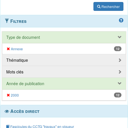
Rechercher
Filtres
Type de document
Annexe
12
Thématique
Mots clés
Année de publication
2000
12
Accès direct
Fascicules du CCTG "travaux" en vigueur