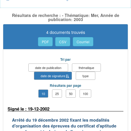
Résultats de recherche : - Thématique: Mer, Année de
publication: 2003
4 documents trouvés
PDF
CSV
Courriel
Tri par
date de publication
thématique
date de signature
type
Résultats par page
10
25
50
100
Signé le : 19-12-2002
Arrêté du 19 décembre 2002 fixant les modalités
d'organisation des épreuves du certificat d'aptitude