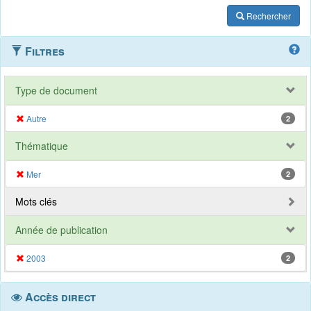
Rechercher
Filtres
Type de document
Autre
2
Thématique
Mer
2
Mots clés
Année de publication
2003
2
Accès direct