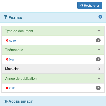
Rechercher
Filtres
Type de document
Autre
2
Thématique
Mer
2
Mots clés
Année de publication
2003
2
Accès direct