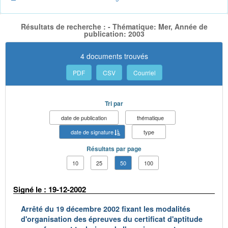
Résultats de recherche : - Thématique: Mer, Année de
publication: 2003
4 documents trouvés
PDF
CSV
Courriel
Tri par
date de publication
thématique
date de signature
type
Résultats par page
10
25
50
100
Signé le : 19-12-2002
Arrêté du 19 décembre 2002 fixant les modalités
d'organisation des épreuves du certificat d'aptitude