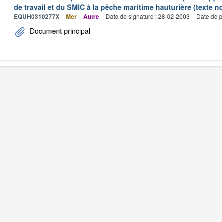
de travail et du SMIC à la pêche maritime hauturière (texte no
EQUH0310277X
Mer
Autre
Date de signature : 28-02-2003
Date de p
Document principal