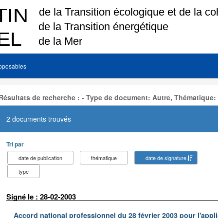
pposables
Résultats de recherche : - Type de document: Autre, Thématique:
2 documents trouvés
Tri par
date de publication
thématique
date de signature
type
Signé le : 28-02-2003
Accord national professionnel du 28 février 2003 pour l'appl