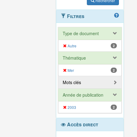
Rechercher
Filtres
Type de document
Autre
2
Thématique
Mer
2
Mots clés
Année de publication
2003
2
Accès direct