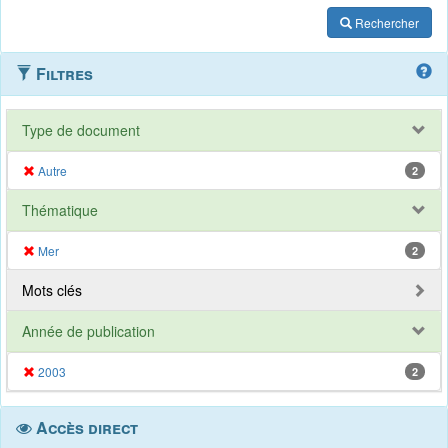
Rechercher
Filtres
Type de document
Autre
2
Thématique
Mer
2
Mots clés
Année de publication
2003
2
Accès direct