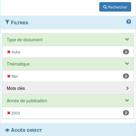
Rechercher
Filtres
Type de document
Autre
2
Thématique
Mer
2
Mots clés
Année de publication
2003
2
Accès direct