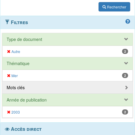
Rechercher
Filtres
Type de document
Autre
2
Thématique
Mer
2
Mots clés
Année de publication
2003
2
Accès direct