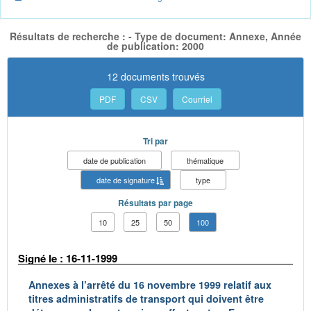
Résultats de recherche : - Type de document: Annexe, Année
de publication: 2000
12 documents trouvés
PDF
CSV
Courriel
Tri par
date de publication
thématique
date de signature
type
Résultats par page
10
25
50
100
Signé le : 16-11-1999
Annexes à l’arrêté du 16 novembre 1999 relatif aux
titres administratifs de transport qui doivent être