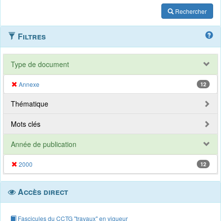
Rechercher
Filtres
Type de document
Annexe
12
Thématique
Mots clés
Année de publication
2000
12
Accès direct
Fascicules du CCTG "travaux" en vigueur