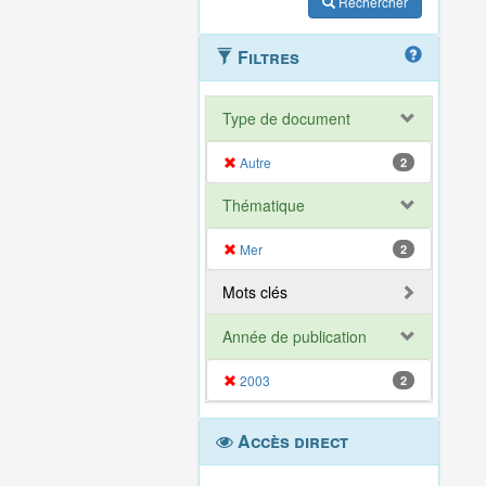
Rechercher
Filtres
Type de document
Autre
2
Thématique
Mer
2
Mots clés
Année de publication
2003
2
Accès direct