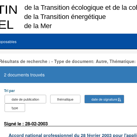
pposables
Résultats de recherche : - Type de document: Autre, Thématique:
2 documents trouvés
Tri par
date de publication
thématique
date de signature
type
Signé le : 28-02-2003
Accord national professionnel du 28 février 2003 pour l'appl