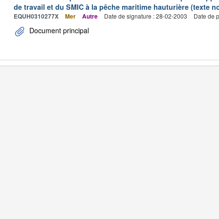
de travail et du SMIC à la pêche maritime hauturière (texte no
EQUH0310277X
Mer
Autre
Date de signature : 28-02-2003
Date de p
Document principal