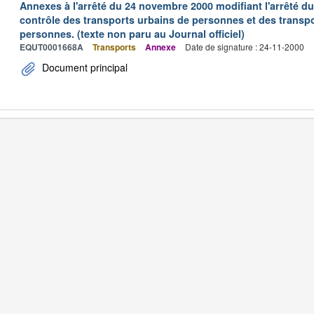
Annexes à l'arrêté du 24 novembre 2000 modifiant l'arrêté du 
contrôle des transports urbains de personnes et des transpo
personnes. (texte non paru au Journal officiel)
EQUT0001668A
Transports
Annexe
Date de signature : 24-11-2000
Document principal