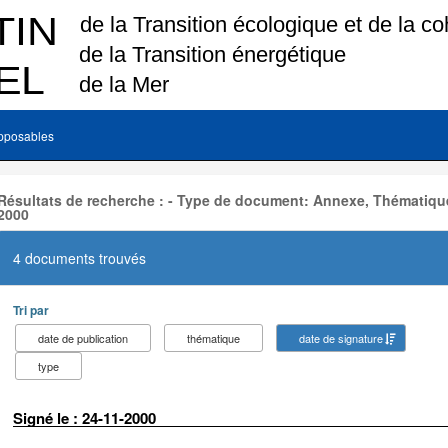
pposables
Résultats de recherche : - Type de document: Annexe, Thématique
2000
4 documents trouvés
Tri par
date de publication
thématique
date de signature
type
Signé le : 24-11-2000