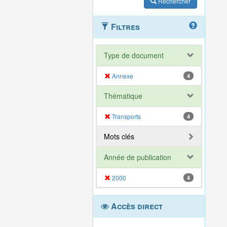
Rechercher
Filtres
Type de document
Annexe
4
Thématique
Transports
4
Mots clés
Année de publication
2000
4
Accès direct