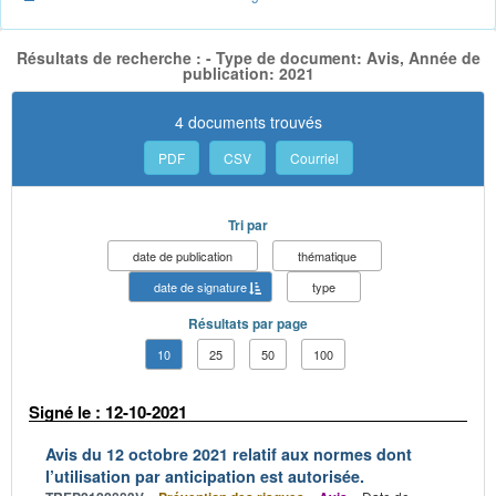
Résultats de recherche : - Type de document: Avis, Année de
publication: 2021
4 documents trouvés
PDF
CSV
Courriel
Tri par
date de publication
thématique
date de signature
type
Résultats par page
10
25
50
100
Signé le : 12-10-2021
Avis du 12 octobre 2021 relatif aux normes dont
l’utilisation par anticipation est autorisée.