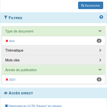
Rechercher
Filtres
Type de document
Avis
4
Thématique
Mots clés
Année de publication
2021
4
Accès direct
Fascicules du CCTG "travaux" en vigueur