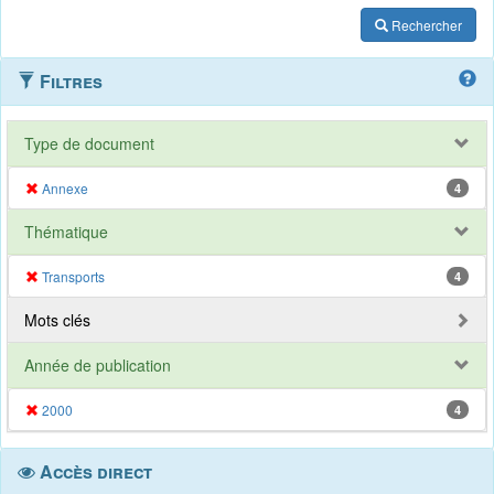
Rechercher
Filtres
Type de document
Annexe
4
Thématique
Transports
4
Mots clés
Année de publication
2000
4
Accès direct