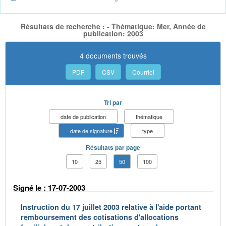
Résultats de recherche : - Thématique: Mer, Année de
publication: 2003
4 documents trouvés
PDF
CSV
Courriel
Tri par
date de publication
thématique
date de signature
type
Résultats par page
10
25
50
100
Signé le : 17-07-2003
Instruction du 17 juillet 2003 relative à l'aide portant
remboursement des cotisations d'allocations