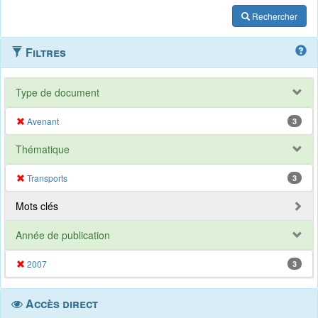
Rechercher
Filtres
Type de document
Avenant
3
Thématique
Transports
3
Mots clés
Année de publication
2007
3
Accès direct