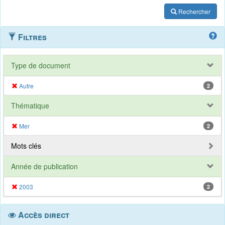
Rechercher
Filtres
Type de document
Autre
2
Thématique
Mer
2
Mots clés
Année de publication
2003
2
Accès direct